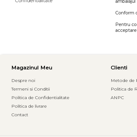
Confidentialitate
ambalajul 
Conform or
Pentru com
acceptarea
Magazinul Meu
Clienti
Despre noi
Metode de P
Termeni si Conditii
Politica de 
Politica de Confidentialitate
ANPC
Politica de livrare
Contact