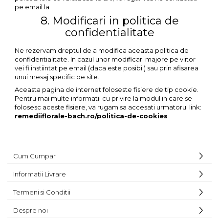
pe email la
8. Modificari in politica de
confidentialitate
Ne rezervam dreptul de a modifica aceasta politica de
confidentialitate. In cazul unor modificari majore pe viitor
vei fi instiintat pe email (daca este posibil) sau prin afisarea
unui mesaj specific pe site.
Aceasta pagina de internet foloseste fisiere de tip cookie.
Pentru mai multe informatii cu privire la modul in care se
folosesc aceste fisiere, va rugam sa accesati urmatorul link:
remediiflorale-bach.ro/politica-de-cookies
Cum Cumpar
Informatii Livrare
Termeni si Conditii
Despre noi