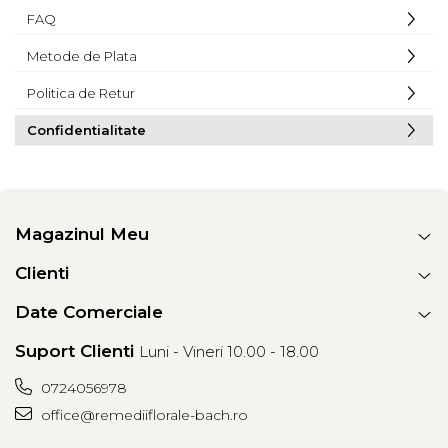
FAQ
Metode de Plata
Politica de Retur
Confidentialitate
Magazinul Meu
Clienti
Date Comerciale
Suport Clienti
Luni - Vineri 10.00 - 18.00
0724056978
office@remediiflorale-bach.ro