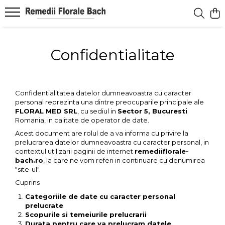
Confidentialitate
Confidentialitatea datelor dumneavoastra cu caracter
personal reprezinta una dintre preocuparile principale ale
FLORAL MED SRL
, cu sediul in
Sector 5, Bucuresti
Romania, in calitate de operator de date.
Acest document are rolul de a va informa cu privire la
prelucrarea datelor dumneavoastra cu caracter personal, in
contextul utilizarii paginii de internet
remediiflorale-
bach.ro
, la care ne vom referi in continuare cu denumirea
"site-ul".
Cuprins
Categoriile de date cu caracter personal
prelucrate
Scopurile si temeiurile prelucrarii
Durata pentru care va prelucram datele