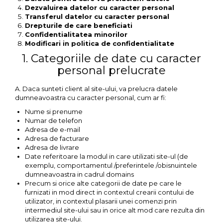
Dezvaluirea datelor cu caracter personal
Transferul datelor cu caracter personal
Drepturile de care beneficiati
Confidentialitatea minorilor
Modificari in politica de confidentialitate
1. Categoriile de date cu caracter
personal prelucrate
A. Daca sunteti client al site-ului, va prelucra datele
dumneavoastra cu caracter personal, cum ar fi:
Nume si prenume
Numar de telefon
Adresa de e-mail
Adresa de facturare
Adresa de livrare
Date referitoare la modul in care utilizati site-ul (de
exemplu, comportamentul /preferintele /obisnuintele
dumneavoastra in cadrul domains
Precum si orice alte categorii de date pe care le
furnizati in mod direct in contextul crearii contului de
utilizator, in contextul plasarii unei comenzi prin
intermediul site-ului sau in orice alt mod care rezulta din
utilizarea site-ului.