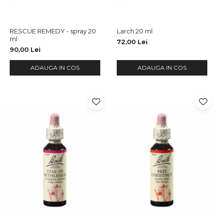
RESCUE REMEDY - spray 20
Larch 20 ml
ml
72,00 Lei
90,00 Lei
ADAUGA IN COS
ADAUGA IN COS