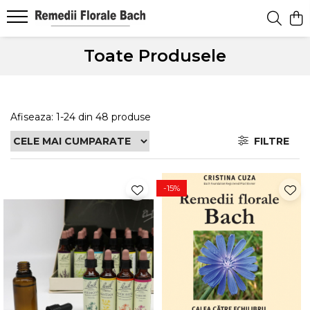
Toate Produsele
Afiseaza:
1-
24
din
48
produse
FILTRE
-15%