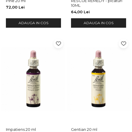
Pine 20 ml
RESCUE REMEDY - picaturi
10ML
72,00 Lei
64,00 Lei
ADAUGA IN COS
ADAUGA IN COS
Impatiens 20 ml
Gentian 20 ml