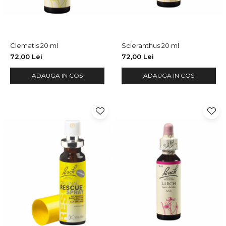
Clematis 20 ml
Scleranthus 20 ml
72,00 Lei
72,00 Lei
ADAUGA IN COS
ADAUGA IN COS