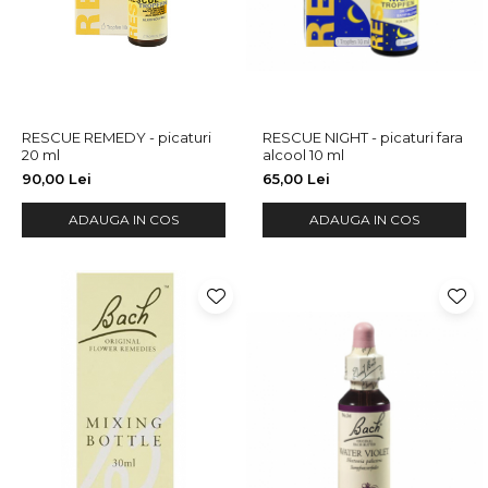
RESCUE REMEDY - picaturi
RESCUE NIGHT - picaturi fara
20 ml
alcool 10 ml
90,00 Lei
65,00 Lei
ADAUGA IN COS
ADAUGA IN COS