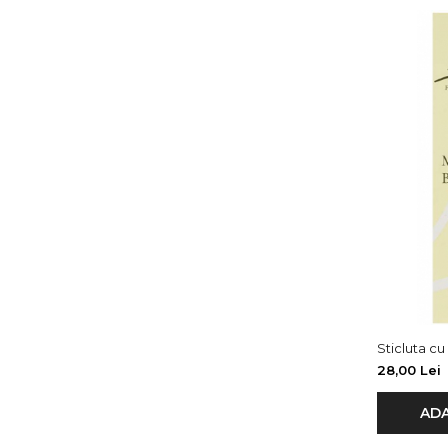
Sticluta cu
28,00 Lei
ADA