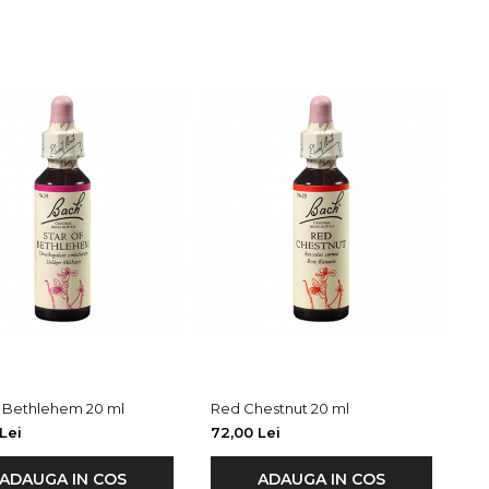
f Bethlehem 20 ml
Red Chestnut 20 ml
Lei
72,00 Lei
ADAUGA IN COS
ADAUGA IN COS