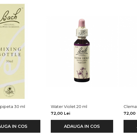
 pipeta 30 ml
Water Violet 20 ml
Clemat
72,00 Lei
72,00 
UGA IN COS
ADAUGA IN COS