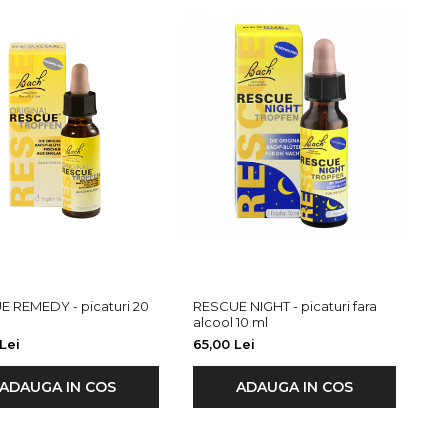
MEDY - picaturi 20
RESCUE NIGHT - picaturi fara
alcool 10 ml
Lei
65,00 Lei
ADAUGA IN COS
ADAUGA IN COS