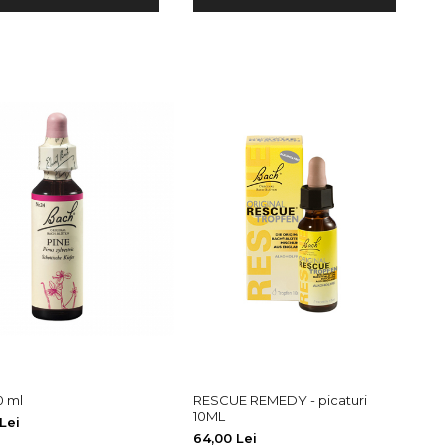
0 ml
RESCUE REMEDY - picaturi
10ML
Lei
64,00 Lei