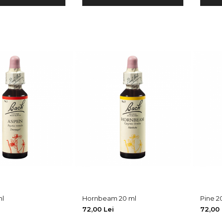
ml
Hornbeam 20 ml
Pine 2
72,00 Lei
72,00 