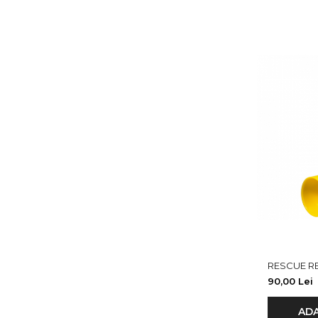
RESCUE RE
90,00 Lei
ADA