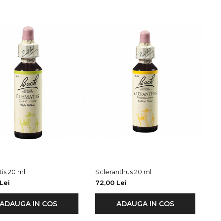
is 20 ml
Scleranthus 20 ml
Lei
72,00 Lei
ADAUGA IN COS
ADAUGA IN COS