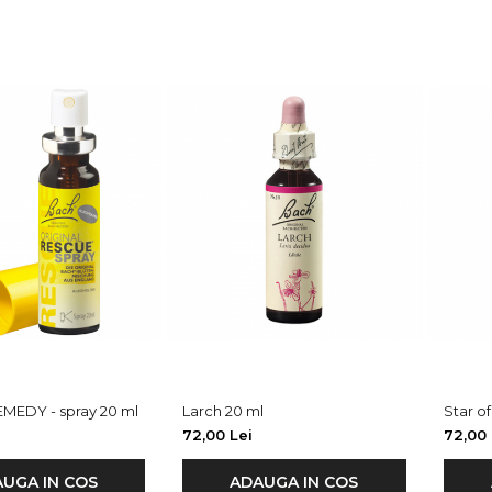
MEDY - spray 20 ml
Larch 20 ml
Star o
72,00 Lei
72,00 
UGA IN COS
ADAUGA IN COS