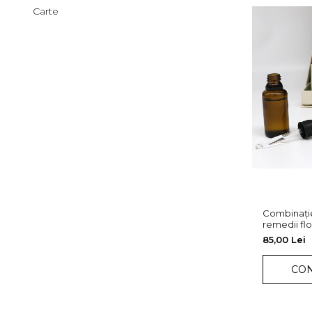
Carte
Combinație
remedii flo
85,00 Lei
CO