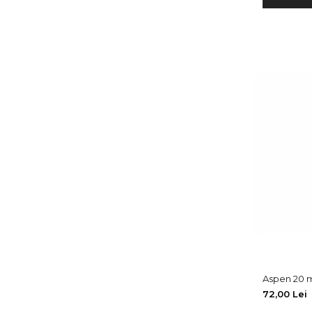
Aspen 20 
72,00 Lei