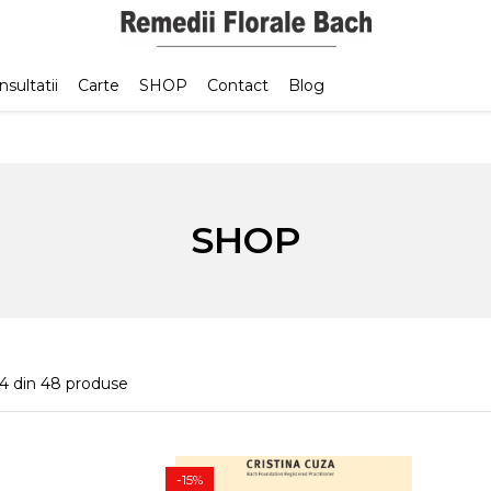
sultatii
Carte
SHOP
Contact
Blog
SHOP
4
din
48
produse
-15%