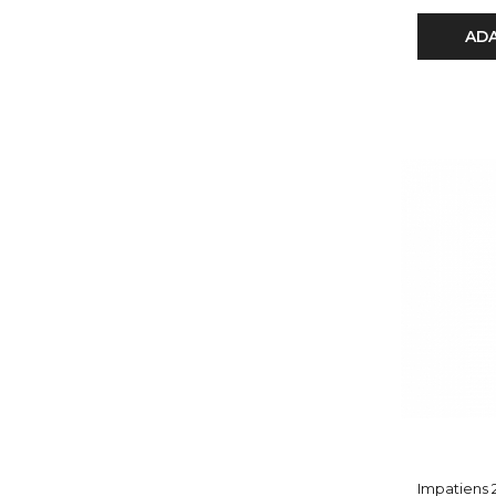
ADA
Impatiens 