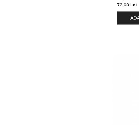
72,00 Lei
ADA