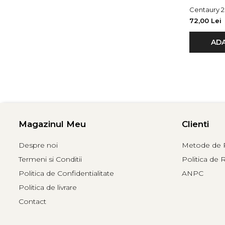
Centaury 2
72,00 Lei
ADA
Magazinul Meu
Clienti
Despre noi
Metode de P
Termeni si Conditii
Politica de 
Politica de Confidentialitate
ANPC
Politica de livrare
Contact