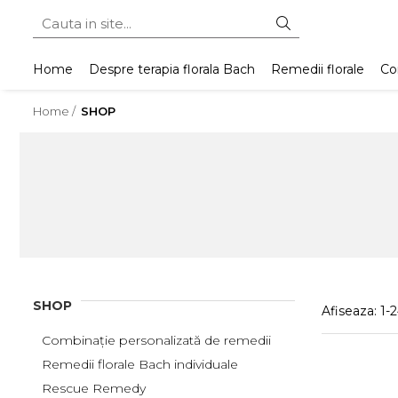
Home
Despre terapia florala Bach
Remedii florale
Con
Home /
SHOP
SHOP
Afiseaza:
1-
2
Combinație personalizată de remedii
Remedii florale Bach individuale
Rescue Remedy